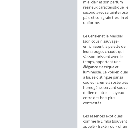
miel clair et son parfum
résineux caractéristique, l
second avec sa teinte rosé
pâle et son grain très fin e
uniforme.
Le Cerisier et le Merisier
(son cousin sauvage)
enrichissent la palette de
leurs rouges chauds qui
s’assombrissent avec le
temps, apportant une
élégance classique et
lumineuse. Le Poirier, qua
à lui, se distingue par sa
couleur crème à rosée très
homogène, servant souve
de lien neutre et soyeux
entre des bois plus
contrastés.
Les essences exotiques
comme le Limba (souvent
appelé « fraké » ou « ofram