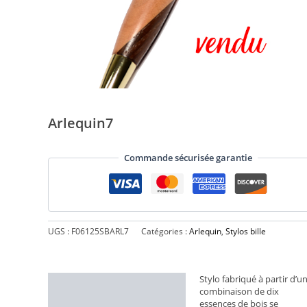
Arlequin7
Commande sécurisée garantie
UGS :
F06125SBARL7
Catégories :
Arlequin
,
Stylos bille
Stylo fabriqué à partir d’u
Description
combinaison de dix
essences de bois se
Informations