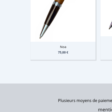
Noa
75,00
€
Plusieurs moyens de paiement
menti