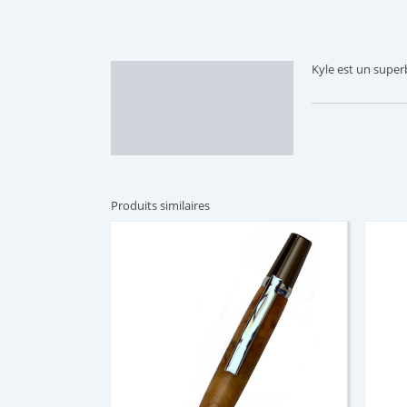
Kyle est un superb
Description
Informations
complémentaires
Produits similaires