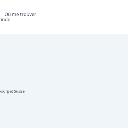
Où me trouver
mande
bourg et Suisse