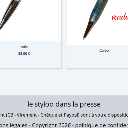
Mila
Caléo
55,00
€
le styloo dans la presse
 (CB - Virement - Chèque et Paypal) sont à votre dispositi
ons légales
-
Copyright 202
6
-
politique de confiden