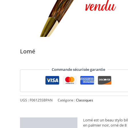
Lomé
Commande sécurisée garantie
UGS :
F06125SBPAN
Catégorie :
Classiques
Lomé est un beau stylo bil
Description
en palmier noir, orné de 8