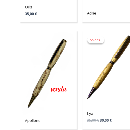
Oris
Adrie
35,00
€
Le
Le
prix
prix
Soldes !
Soldes !
initial
actuel
était :
est :
35,00 €.
30,00 €.
Lya
35,00
€
30,00
€
Apollone