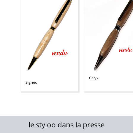
Calyx
Signéo
le styloo dans la presse