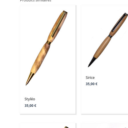
Produits similaires
Sirice
35,00
€
Styléo
35,00
€