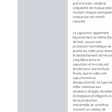
poli à la main, révèle la
singularité de chaque pièc
rendant chaque exemplair
unique par ses motifs
naturels.
Le capuchon, également
façonné dans le même blo
de bois, assure une
protection hermétique de 
pointe du roller pour évite
le dessèchement de l’encre
L’équilibre entre le
capuchon et le corps est
étudié pour une écriture
fluide, que le roller soit
capuchonné ou
décapuchonné. Ce type d
roller s’adresse aux
amateurs d’objets durable
écologiques et élégants, lo
de la production
industrielle, et constitue
souvent un cadeau de